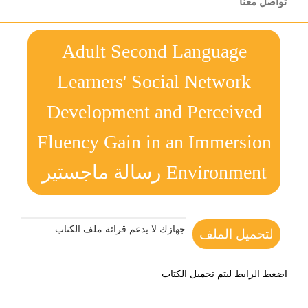
تواصل معنا
Adult Second Language
Learners' Social Network
Development and Perceived
Fluency Gain in an Immersion
Environment رسالة ماجستير
جهازك لا يدعم قرائة ملف الكتاب
لتحميل الملف
اضغط الرابط ليتم تحميل الكتاب