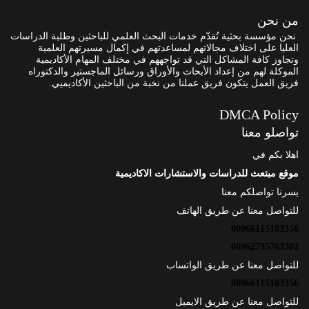
من نحن
نحن مؤسسة بحثية تُقدّم خدمات البحث العلمي للباحثين وطلبة الدراسات
العليا على اختلاف مجالاتهم لمساعدتهم في إكمال مسيرتهم العلمية
وتجاوز كافة المشاكل التي قد تواجههم في مختلف المهام الأكاديمية
الموكلة لهم من إعداد الأبحاث والأوراق ورسائل الماجستير والدكتوراه
فريق العمل يتكون فريق عملنا من نخبة من الباحثين الأكاديميي.
DMCA Policy
تواصلو معنا
اهلا بكم في
موقع مبتعث للدراسات والاستشارات الاكاديمية
يسرنا تواصلكم معنا
للتواصل معنا عن طريق الهاتف
00966115103356
00962795763302
للتواصل معنا عن طريق الواتساب
00966115103356
للتواصل معنا عن طريق الايميل