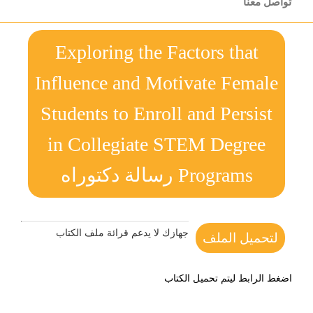
تواصل معنا
Exploring the Factors that
Influence and Motivate Female
Students to Enroll and Persist
in Collegiate STEM Degree
Programs رسالة دكتوراه
جهازك لا يدعم قرائة ملف الكتاب
لتحميل الملف
اضغط الرابط ليتم تحميل الكتاب