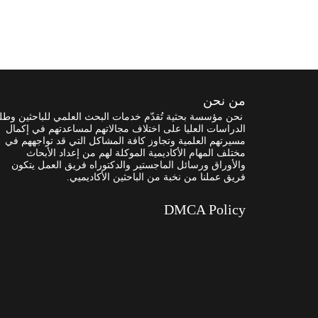
من نحن
نحن مؤسسة بحثية تُقدّم خدمات البحث العلمي للباحثين وطل
الدراسات العليا على اختلاف مجالاتهم لمساعدتهم في إكمال
مسيرتهم العلمية وتجاوز كافة المشاكل التي قد تواجههم في
مختلف المهام الأكاديمية الموكلة لهم من إعداد الأبحاث
والأوراق ورسائل الماجستير والدكتوراه فريق العمل يتكون
فريق عملنا من نخبة من الباحثين الأكاديميي.
DMCA Policy