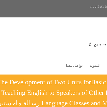
mobt3ath1
المدونة
تواصل معنا
The Development of Two Units forBasic 
Teaching English to Speakers of Othe
Language Classes رسالة ماجستير