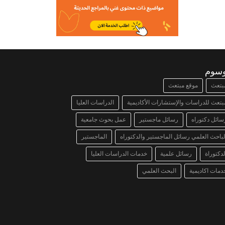
وسوم
بتعث
موقع مبتعث
بتعث للدراسات والإستشارات الأكاديمية
الدراسات العليا
سائل دكتوراه
رسائل ماجستير
عمل بحوث جامعية
لباحث العلمي رسائل الماجستير والدكتوراه
الماجستير
لدكتوراة
رسائل علمية
خدمات الدراسات العليا
دمات اكاديمية
البحث العلمي