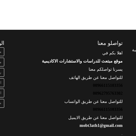
تواصلو معنا
ال
بة
م
اهلا بكم في
موقع مبتعث للدراسات والاستشارات الاكاديمية
م
يسرنا تواصلكم معنا
ر
للتواصل معنا عن طريق الهاتف
ا
00966115103356
ا
00962795763302
للتواصل معنا عن طريق الواتساب
خ
00966115103356
للتواصل معنا عن طريق الايميل
mobt3ath1@gmail.com
.