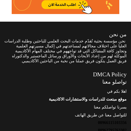
من نحن
نحن مؤسسة بحثية تُقدّم خدمات البحث العلمي للباحثين وطلبة الدراسات
العليا على اختلاف مجالاتهم لمساعدتهم في إكمال مسيرتهم العلمية
وتجاوز كافة المشاكل التي قد تواجههم في مختلف المهام الأكاديمية
الموكلة لهم من إعداد الأبحاث والأوراق ورسائل الماجستير والدكتوراه
فريق العمل يتكون فريق عملنا من نخبة من الباحثين الأكاديميي.
DMCA Policy
تواصلو معنا
اهلا بكم في
موقع مبتعث للدراسات والاستشارات الاكاديمية
يسرنا تواصلكم معنا
للتواصل معنا عن طريق الهاتف
00966115103356
00962795763302