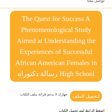
تواصل معنا
The Quest for Success A
Phenomenological Study
Aimed at Understanding the
Experiences of Successful
African American Females in
High School رسالة دكتوراه
جهازك لا يدعم قرائة ملف الكتاب
لتحميل الملف
اضغط الرابط ليتم تحميل الكتاب