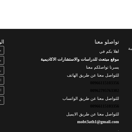
تواصلو معنا
ال
بة
م
اهلا بكم في
موقع مبتعث للدراسات والاستشارات الاكاديمية
م
يسرنا تواصلكم معنا
ر
للتواصل معنا عن طريق الهاتف
ا
00966115103356
ا
00962795763302
للتواصل معنا عن طريق الواتساب
خ
00966115103356
للتواصل معنا عن طريق الايميل
mobt3ath1@gmail.com
.