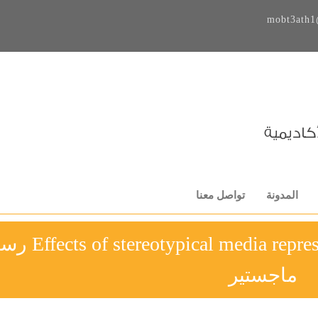
mobt3ath1
المدونة
تواصل معنا
l media representations of American Indian
ماجستير