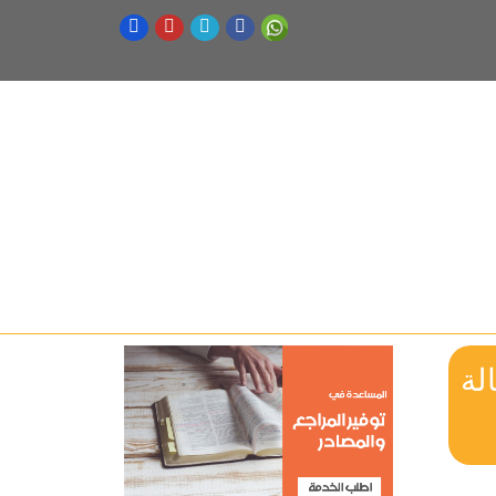
Effects of stereotypica رسالة