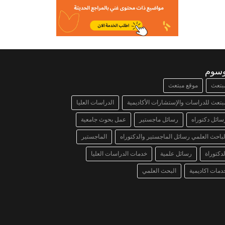
وسوم
بتعث
موقع مبتعث
بتعث للدراسات والإستشارات الأكاديمية
الدراسات العليا
سائل دكتوراه
رسائل ماجستير
عمل بحوث جامعية
لباحث العلمي رسائل الماجستير والدكتوراه
الماجستير
لدكتوراة
رسائل علمية
خدمات الدراسات العليا
دمات اكاديمية
البحث العلمي