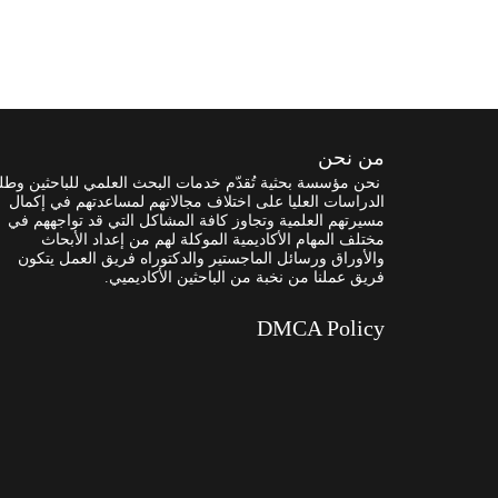
من نحن
نحن مؤسسة بحثية تُقدّم خدمات البحث العلمي للباحثين وطل
الدراسات العليا على اختلاف مجالاتهم لمساعدتهم في إكمال
مسيرتهم العلمية وتجاوز كافة المشاكل التي قد تواجههم في
مختلف المهام الأكاديمية الموكلة لهم من إعداد الأبحاث
والأوراق ورسائل الماجستير والدكتوراه فريق العمل يتكون
فريق عملنا من نخبة من الباحثين الأكاديميي.
DMCA Policy