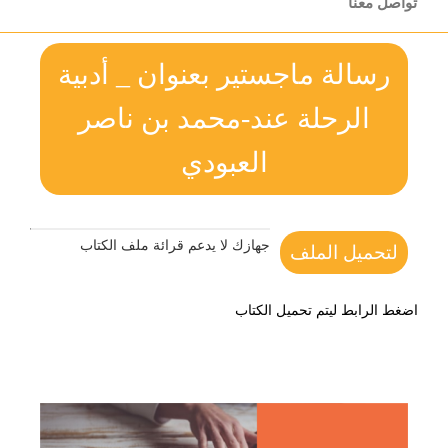
تواصل معنا
رسالة ماجستير بعنوان _ أدبية
الرحلة عند-محمد بن ناصر
العبودي
جهازك لا يدعم قرائة ملف الكتاب
لتحميل الملف
اضغط الرابط ليتم تحميل الكتاب