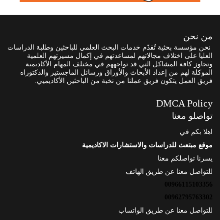
من نحن
نحن مؤسسة بحثية تُقدّم خدمات البحث العلمي للباحثين وطلبة الدراسات
العليا على اختلاف مجالاتهم لمساعدتهم في إكمال مسيرتهم العلمية
وتجاوز كافة المشاكل التي قد تواجههم في مختلف المهام الأكاديمية
الموكلة لهم من إعداد الأبحاث والأوراق ورسائل الماجستير والدكتوراه
فريق العمل يتكون فريق عملنا من نخبة من الباحثين الأكاديميي.
DMCA Policy
تواصلو معنا
اهلا بكم في
موقع مبتعث للدراسات والاستشارات الاكاديمية
يسرنا تواصلكم معنا
للتواصل معنا عن طريق الهاتف
00966115103356
00962795763302
للتواصل معنا عن طريق الواتساب