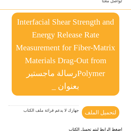
تواصل معنا
Interfacial Shear Strength and
Energy Release Rate
Measurement for Fiber-Matrix
Materials Drag-Out from
Polymerرسالة ماجستير
بعنوان _
جهازك لا يدعم قرائة ملف الكتاب
لتحميل الملف
اضغط الرابط ليتم تحميل الكتاب