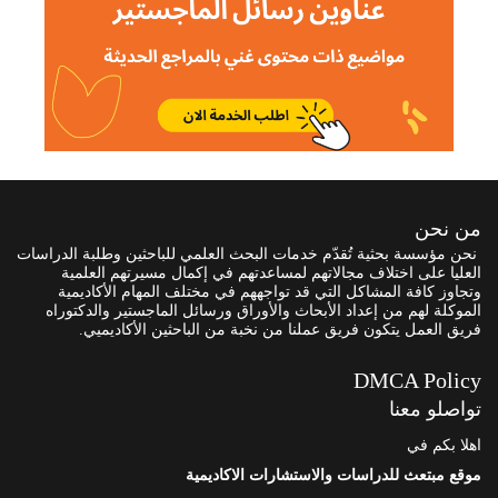
من نحن
نحن مؤسسة بحثية تُقدّم خدمات البحث العلمي للباحثين وطلبة الدراسات
العليا على اختلاف مجالاتهم لمساعدتهم في إكمال مسيرتهم العلمية
وتجاوز كافة المشاكل التي قد تواجههم في مختلف المهام الأكاديمية
الموكلة لهم من إعداد الأبحاث والأوراق ورسائل الماجستير والدكتوراه
فريق العمل يتكون فريق عملنا من نخبة من الباحثين الأكاديميي.
DMCA Policy
تواصلو معنا
اهلا بكم في
موقع مبتعث للدراسات والاستشارات الاكاديمية