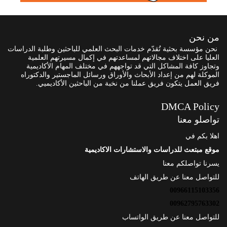
من نحن
نحن مؤسسة بحثية تُقدّم خدمات البحث العلمي للباحثين وطلبة الدراسات
العليا على اختلاف مجالاتهم لمساعدتهم في إكمال مسيرتهم العلمية
وتجاوز كافة المشاكل التي قد تواجههم في مختلف المهام الأكاديمية
الموكلة لهم من إعداد الأبحاث والأوراق ورسائل الماجستير والدكتوراه
فريق العمل يتكون فريق عملنا من نخبة من الباحثين الأكاديميي.
DMCA Policy
تواصلو معنا
اهلا بكم في
موقع مبتعث للدراسات والاستشارات الاكاديمية
يسرنا تواصلكم معنا
للتواصل معنا عن طريق الهاتف
00966115103356
00962795763302
للتواصل معنا عن طريق الواتساب