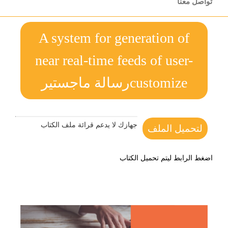
تواصل معنا
A system for generation of
near real-time feeds of user-
customizeرسالة ماجستير
جهازك لا يدعم قرائة ملف الكتاب
لتحميل الملف
اضغط الرابط ليتم تحميل الكتاب