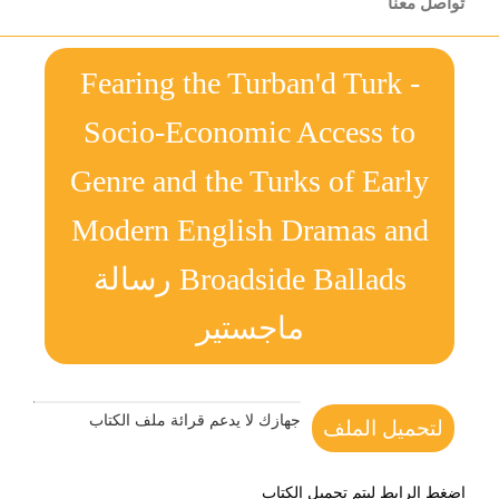
تواصل معنا
Fearing the Turban'd Turk -
Socio-Economic Access to
Genre and the Turks of Early
Modern English Dramas and
Broadside Ballads رسالة
ماجستير
جهازك لا يدعم قرائة ملف الكتاب
لتحميل الملف
اضغط الرابط ليتم تحميل الكتاب