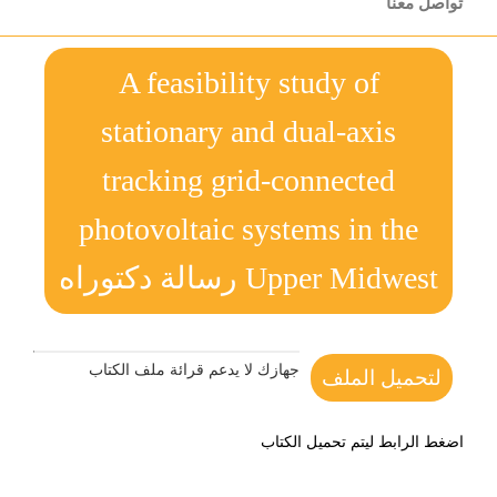
تواصل معنا
A feasibility study of
stationary and dual-axis
tracking grid-connected
photovoltaic systems in the
Upper Midwest رسالة دكتوراه
جهازك لا يدعم قرائة ملف الكتاب
لتحميل الملف
اضغط الرابط ليتم تحميل الكتاب