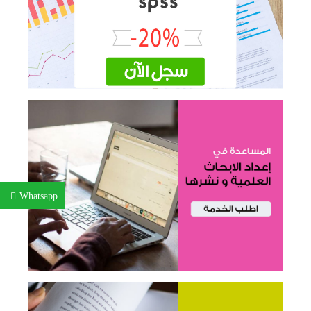
Whatsapp