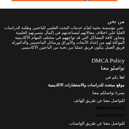
من نحن
نحن مؤسسة بحثية تُقدّم خدمات البحث العلمي للباحثين وطلبة الدراسات
العليا على اختلاف مجالاتهم لمساعدتهم في إكمال مسيرتهم العلمية
وتجاوز كافة المشاكل التي قد تواجههم في مختلف المهام الأكاديمية
الموكلة لهم من إعداد الأبحاث والأوراق ورسائل الماجستير والدكتوراه
فريق العمل يتكون فريق عملنا من نخبة من الباحثين الأكاديميي.
DMCA Policy
تواصلو معنا
اهلا بكم في
موقع مبتعث للدراسات والاستشارات الاكاديمية
يسرنا تواصلكم معنا
للتواصل معنا عن طريق الهاتف
00966115103356
00962795763302
للتواصل معنا عن طريق الواتساب