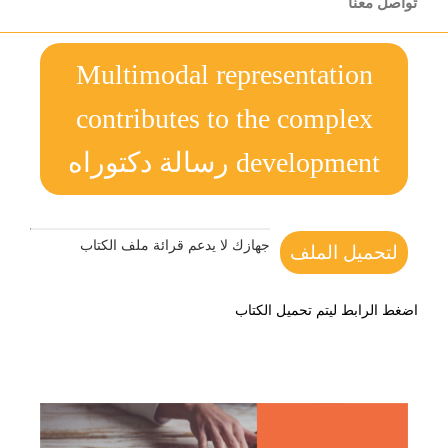
تواصل معنا
Multimodal representation
contributes to the complex
development رسالة دكتوراه
جهازك لا يدعم قرائة ملف الكتاب
لتحميل الملف
اضغط الرابط ليتم تحميل الكتاب