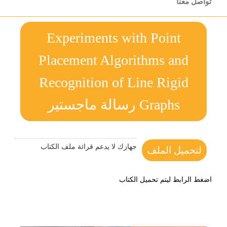
تواصل معنا
Experiments with Point
Placement Algorithms and
Recognition of Line Rigid
Graphs رسالة ماجستير
جهازك لا يدعم قرائة ملف الكتاب
لتحميل الملف
اضغط الرابط ليتم تحميل الكتاب