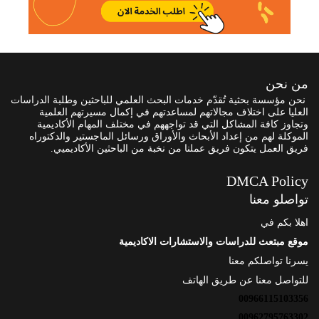
من نحن
نحن مؤسسة بحثية تُقدّم خدمات البحث العلمي للباحثين وطلبة الدراسات
العليا على اختلاف مجالاتهم لمساعدتهم في إكمال مسيرتهم العلمية
وتجاوز كافة المشاكل التي قد تواجههم في مختلف المهام الأكاديمية
الموكلة لهم من إعداد الأبحاث والأوراق ورسائل الماجستير والدكتوراه
فريق العمل يتكون فريق عملنا من نخبة من الباحثين الأكاديميي.
DMCA Policy
تواصلو معنا
اهلا بكم في
موقع مبتعث للدراسات والاستشارات الاكاديمية
يسرنا تواصلكم معنا
للتواصل معنا عن طريق الهاتف
00966115103356
00962795763302