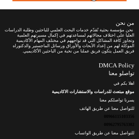
من نحن
نحن مؤسسة بحثية تُقدّم خدمات البحث العلمي للباحثين وطلبة الدراسات
العليا على اختلاف مجالاتهم لمساعدتهم في إكمال مسيرتهم العلمية
وتجاوز كافة المشاكل التي قد تواجههم في مختلف المهام الأكاديمية
الموكلة لهم من إعداد الأبحاث والأوراق ورسائل الماجستير والدكتوراه
فريق العمل يتكون فريق عملنا من نخبة من الباحثين الأكاديميي.
DMCA Policy
تواصلو معنا
اهلا بكم في
موقع مبتعث للدراسات والاستشارات الاكاديمية
يسرنا تواصلكم معنا
للتواصل معنا عن طريق الهاتف
00966115103356
00962795763302
للتواصل معنا عن طريق الواتساب