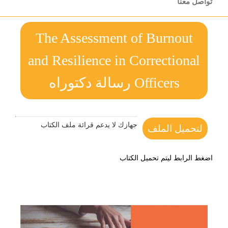
تواصل معنا
The Assessment of Burnout
and Resilience in Correctional
Officers رسالة دكتوراه
جهازك لا يدعم قرائة ملف الكتاب
لتحميل الملف
اضغط الرابط ليتم تحميل الكتاب