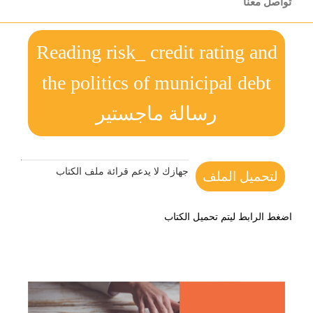
تواصل معنا
Reading risk_ credit rating and
the politics of municipal debt
رسالة ماجستير
جهازك لا يدعم قرائة ملف الكتاب
لتحميل الملف
اضغط الرابط ليتم تحميل الكتاب