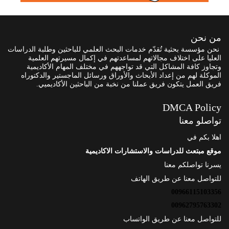
من نحن
نحن مؤسسة بحثية تُقدّم خدمات البحث العلمي للباحثين وطلبة الدراسات
العليا على اختلاف مجالاتهم لمساعدتهم في إكمال مسيرتهم العلمية
وتجاوز كافة المشاكل التي قد تواجههم في مختلف المهام الأكاديمية
الموكلة لهم من إعداد الأبحاث والأوراق ورسائل الماجستير والدكتوراه
فريق العمل يتكون فريق عملنا من نخبة من الباحثين الأكاديميي.
DMCA Policy
تواصلو معنا
اهلا بكم في
موقع مبتعث للدراسات والاستشارات الاكاديمية
يسرنا تواصلكم معنا
للتواصل معنا عن طريق الهاتف
00966115103356
00962795763302
للتواصل معنا عن طريق الواتساب