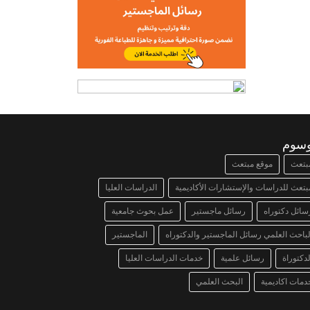
وسوم
بتعث
موقع مبتعث
بتعث للدراسات والإستشارات الأكاديمية
الدراسات العليا
سائل دكتوراه
رسائل ماجستير
عمل بحوث جامعية
لباحث العلمي رسائل الماجستير والدكتوراه
الماجستير
لدكتوراة
رسائل علمية
خدمات الدراسات العليا
دمات اكاديمية
البحث العلمي