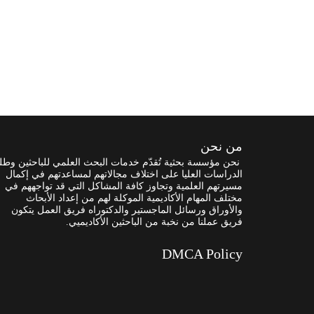
من نحن
نحن مؤسسة بحثية تُقدّم خدمات البحث العلمي للباحثين وطل
الدراسات العليا على اختلاف مجالاتهم لمساعدتهم في إكمال
مسيرتهم العلمية وتجاوز كافة المشاكل التي قد تواجههم في
مختلف المهام الأكاديمية الموكلة لهم من إعداد الأبحاث
والأوراق ورسائل الماجستير والدكتوراه فريق العمل يتكون
فريق عملنا من نخبة من الباحثين الأكاديميي.
DMCA Policy