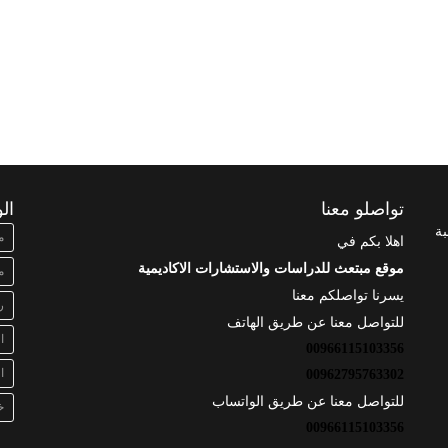
تواصلو معنا
ال
بة
م
اهلا بكم في
موقع مبتعث للدراسات والاستشارات الاكاديمية
م
يسرنا تواصلكم معنا
ر
للتواصل معنا عن طريق الهاتف
ا
00966115103356
ا
00962795763302
للتواصل معنا عن طريق الواتساب
خ
00966115103356