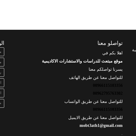
تواصلو معنا
ال
بة
م
اهلا بكم في
موقع مبتعث للدراسات والاستشارات الاكاديمية
م
يسرنا تواصلكم معنا
ر
للتواصل معنا عن طريق الهاتف
ا
00966115103356
ا
00962795763302
للتواصل معنا عن طريق الواتساب
خ
00966115103356
للتواصل معنا عن طريق الايميل
mobt3ath1@gmail.com
.