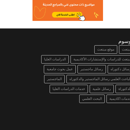
وسوم
بتعث
موقع مبتعث
بتعث للدراسات والإستشارات الأكاديمية
الدراسات العليا
سائل دكتوراه
رسائل ماجستير
عمل بحوث جامعية
لباحث العلمي رسائل الماجستير والدكتوراه
الماجستير
لدكتوراة
رسائل علمية
خدمات الدراسات العليا
دمات اكاديمية
البحث العلمي