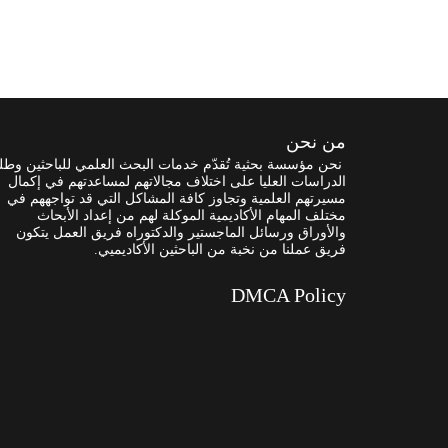
من نحن
نحن مؤسسة بحثية تُقدّم خدمات البحث العلمي للباحثين وطل
الدراسات العليا على اختلاف مجالاتهم لمساعدتهم في إكمال
مسيرتهم العلمية وتجاوز كافة المشاكل التي قد تواجههم في
مختلف المهام الأكاديمية الموكلة لهم من إعداد الأبحاث
والأوراق ورسائل الماجستير والدكتوراه فريق العمل يتكون
فريق عملنا من نخبة من الباحثين الأكاديميي.
DMCA Policy