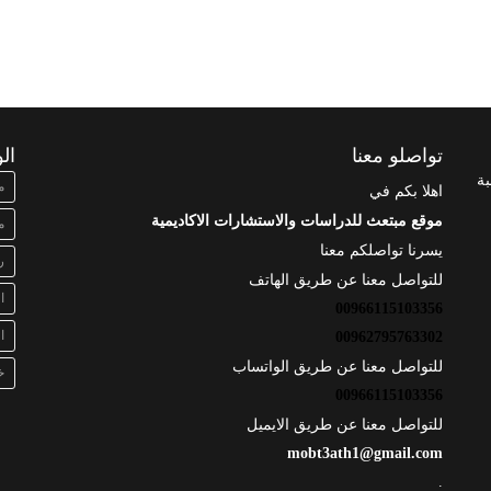
تواصلو معنا
ال
بة
م
اهلا بكم في
موقع مبتعث للدراسات والاستشارات الاكاديمية
م
يسرنا تواصلكم معنا
ر
للتواصل معنا عن طريق الهاتف
ا
00966115103356
ا
00962795763302
للتواصل معنا عن طريق الواتساب
خ
00966115103356
للتواصل معنا عن طريق الايميل
mobt3ath1@gmail.com
.