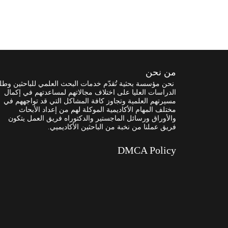
من نحن
نحن مؤسسة بحثية تُقدّم خدمات البحث العلمي للباحثين وطل
الدراسات العليا على اختلاف مجالاتهم لمساعدتهم في إكمال
مسيرتهم العلمية وتجاوز كافة المشاكل التي قد تواجههم في
مختلف المهام الأكاديمية الموكلة لهم من إعداد الأبحاث
والأوراق ورسائل الماجستير والدكتوراه فريق العمل يتكون
فريق عملنا من نخبة من الباحثين الأكاديميي.
DMCA Policy