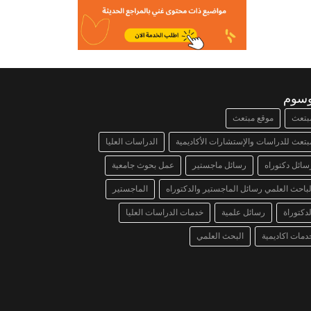
وسوم
بتعث
موقع مبتعث
بتعث للدراسات والإستشارات الأكاديمية
الدراسات العليا
سائل دكتوراه
رسائل ماجستير
عمل بحوث جامعية
لباحث العلمي رسائل الماجستير والدكتوراه
الماجستير
لدكتوراة
رسائل علمية
خدمات الدراسات العليا
دمات اكاديمية
البحث العلمي