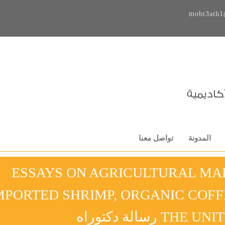
mobt3ath1
المدونة
تواصل معنا
ESSAYS ON AGRICULTURAL MAR
MPORTED SHRIMP, ORGANIC COFF
 رسالة دكتوراه