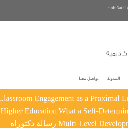
mobt3ath1
المدونة
تواصل معنا
Classroom Engagement as a Proximal Lev
Higher Education What a Self-Determi
Multi-Level  رسالة دكتوراه