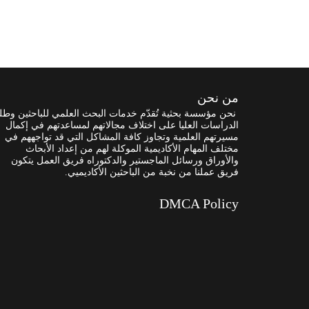
من نحن
نحن مؤسسة بحثية تُقدّم خدمات البحث العلمي للباحثين وطل
الدراسات العليا على اختلاف مجالاتهم لمساعدتهم في إكمال
مسيرتهم العلمية وتجاوز كافة المشاكل التي قد تواجههم في
مختلف المهام الأكاديمية الموكلة لهم من إعداد الأبحاث
والأوراق ورسائل الماجستير والدكتوراه فريق العمل يتكون
فريق عملنا من نخبة من الباحثين الأكاديميي.
DMCA Policy