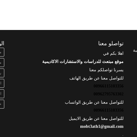
تواصلو معنا
ال
بة
م
اهلا بكم في
موقع مبتعث للدراسات والاستشارات الاكاديمية
م
يسرنا تواصلكم معنا
ر
للتواصل معنا عن طريق الهاتف
ا
00966115103356
ا
00962795763302
للتواصل معنا عن طريق الواتساب
خ
00966115103356
للتواصل معنا عن طريق الايميل
mobt3ath1@gmail.com
.