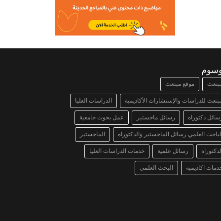
وسوم
بتعث
موقع مبتعث
بتعث للدراسات والإستشارات الأكاديمية
الدراسات العليا
سائل دكتوراه
رسائل ماجستير
عمل بحوث جامعية
لباحث العلمي رسائل الماجستير والدكتوراه
الماجستير
لدكتوراة
رسائل علمية
خدمات الدراسات العليا
دمات اكاديمية
البحث العلمي