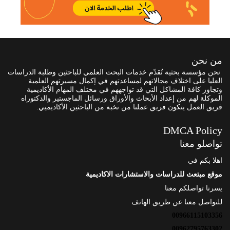
من نحن
نحن مؤسسة بحثية تُقدّم خدمات البحث العلمي للباحثين وطلبة الدراسات
العليا على اختلاف مجالاتهم لمساعدتهم في إكمال مسيرتهم العلمية
وتجاوز كافة المشاكل التي قد تواجههم في مختلف المهام الأكاديمية
الموكلة لهم من إعداد الأبحاث والأوراق ورسائل الماجستير والدكتوراه
فريق العمل يتكون فريق عملنا من نخبة من الباحثين الأكاديميي.
DMCA Policy
تواصلو معنا
اهلا بكم في
موقع مبتعث للدراسات والاستشارات الاكاديمية
يسرنا تواصلكم معنا
للتواصل معنا عن طريق الهاتف
00966115103356
00962795763302