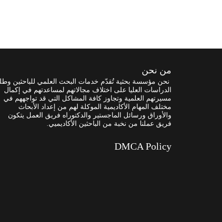
من نحن
نحن مؤسسة بحثية تُقدّم خدمات البحث العلمي للباحثين وطل
الدراسات العليا على اختلاف مجالاتهم لمساعدتهم في إكمال
مسيرتهم العلمية وتجاوز كافة المشاكل التي قد تواجههم في
مختلف المهام الأكاديمية الموكلة لهم من إعداد الأبحاث
والأوراق ورسائل الماجستير والدكتوراه فريق العمل يتكون
فريق عملنا من نخبة من الباحثين الأكاديميي.
DMCA Policy