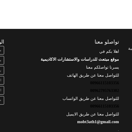
تواصلو معنا
ال
بة
م
اهلا بكم في
موقع مبتعث للدراسات والاستشارات الاكاديمية
م
يسرنا تواصلكم معنا
ر
للتواصل معنا عن طريق الهاتف
ا
00966115103356
ا
00962795763302
للتواصل معنا عن طريق الواتساب
خ
00966115103356
للتواصل معنا عن طريق الايميل
mobt3ath1@gmail.com
.