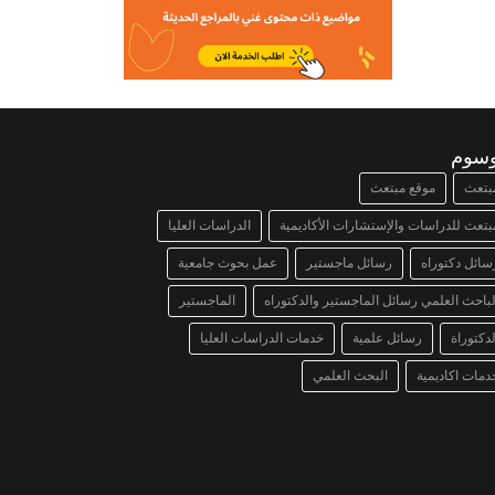
وسوم
بتعث
موقع مبتعث
بتعث للدراسات والإستشارات الأكاديمية
الدراسات العليا
سائل دكتوراه
رسائل ماجستير
عمل بحوث جامعية
لباحث العلمي رسائل الماجستير والدكتوراه
الماجستير
لدكتوراة
رسائل علمية
خدمات الدراسات العليا
دمات اكاديمية
البحث العلمي