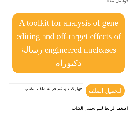
تواصل معنا
A toolkit for analysis of gene
editing and off-target effects of
engineered nucleases رسالة
دكتوراه
جهازك لا يدعم قرائة ملف الكتاب
لتحميل الملف
اضغط الرابط ليتم تحميل الكتاب