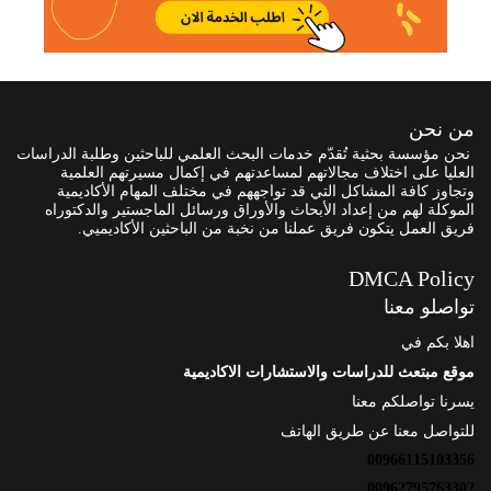
من نحن
نحن مؤسسة بحثية تُقدّم خدمات البحث العلمي للباحثين وطلبة الدراسات
العليا على اختلاف مجالاتهم لمساعدتهم في إكمال مسيرتهم العلمية
وتجاوز كافة المشاكل التي قد تواجههم في مختلف المهام الأكاديمية
الموكلة لهم من إعداد الأبحاث والأوراق ورسائل الماجستير والدكتوراه
فريق العمل يتكون فريق عملنا من نخبة من الباحثين الأكاديميي.
DMCA Policy
تواصلو معنا
اهلا بكم في
موقع مبتعث للدراسات والاستشارات الاكاديمية
يسرنا تواصلكم معنا
للتواصل معنا عن طريق الهاتف
00966115103356
00962795763302