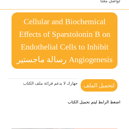
تواصل معنا
Cellular and Biochemical
Effects of Sparstolonin B on
Endothelial Cells to Inhibit
Angiogenesis رسالة ماجستير
جهازك لا يدعم قرائة ملف الكتاب
لتحميل الملف
اضغط الرابط ليتم تحميل الكتاب