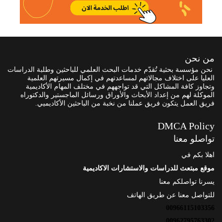
من نحن
نحن مؤسسة بحثية تُقدّم خدمات البحث العلمي للباحثين وطلبة الدراسات
العليا على اختلاف مجالاتهم لمساعدتهم في إكمال مسيرتهم العلمية
وتجاوز كافة المشاكل التي قد تواجههم في مختلف المهام الأكاديمية
الموكلة لهم من إعداد الأبحاث والأوراق ورسائل الماجستير والدكتوراه
فريق العمل يتكون فريق عملنا من نخبة من الباحثين الأكاديميي.
DMCA Policy
تواصلو معنا
اهلا بكم في
موقع مبتعث للدراسات والاستشارات الاكاديمية
يسرنا تواصلكم معنا
للتواصل معنا عن طريق الهاتف
00966115103356
00962795763302