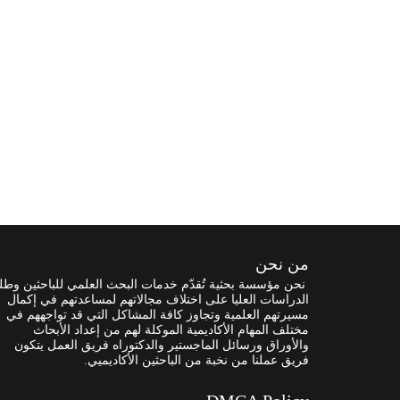
من نحن
نحن مؤسسة بحثية تُقدّم خدمات البحث العلمي للباحثين وطل
الدراسات العليا على اختلاف مجالاتهم لمساعدتهم في إكمال
مسيرتهم العلمية وتجاوز كافة المشاكل التي قد تواجههم في
مختلف المهام الأكاديمية الموكلة لهم من إعداد الأبحاث
والأوراق ورسائل الماجستير والدكتوراه فريق العمل يتكون
فريق عملنا من نخبة من الباحثين الأكاديميي.