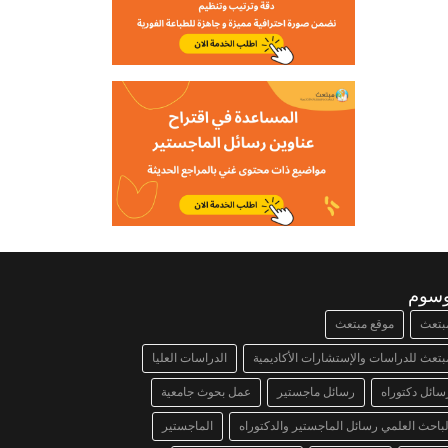
وسوم
بتعث
موقع مبتعث
بتعث للدراسات والإستشارات الأكاديمية
الدراسات العليا
سائل دكتوراه
رسائل ماجستير
عمل بحوث جامعية
لباحث العلمي رسائل الماجستير والدكتوراه
الماجستير