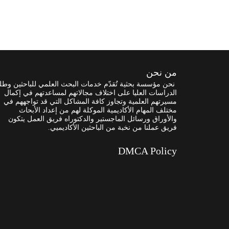
من نحن
نحن مؤسسة بحثية تُقدّم خدمات البحث العلمي للباحثين وطل
الدراسات العليا على اختلاف مجالاتهم لمساعدتهم في إكمال
مسيرتهم العلمية وتجاوز كافة المشاكل التي قد تواجههم في
مختلف المهام الأكاديمية الموكلة لهم من إعداد الأبحاث
والأوراق ورسائل الماجستير والدكتوراه فريق العمل يتكون
فريق عملنا من نخبة من الباحثين الأكاديميي.
DMCA Policy