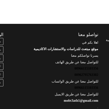
تواصلو معنا
ال
بة
م
اهلا بكم في
موقع مبتعث للدراسات والاستشارات الاكاديمية
م
يسرنا تواصلكم معنا
ر
للتواصل معنا عن طريق الهاتف
ا
00966115103356
ا
00962795763302
للتواصل معنا عن طريق الواتساب
خ
00966115103356
للتواصل معنا عن طريق الايميل
mobt3ath1@gmail.com
.