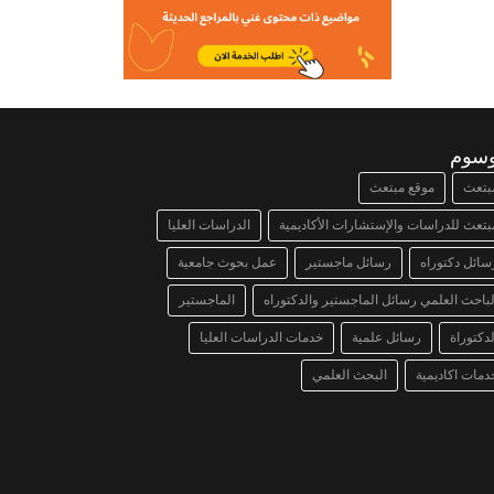
وسوم
بتعث
موقع مبتعث
بتعث للدراسات والإستشارات الأكاديمية
الدراسات العليا
سائل دكتوراه
رسائل ماجستير
عمل بحوث جامعية
لباحث العلمي رسائل الماجستير والدكتوراه
الماجستير
لدكتوراة
رسائل علمية
خدمات الدراسات العليا
دمات اكاديمية
البحث العلمي