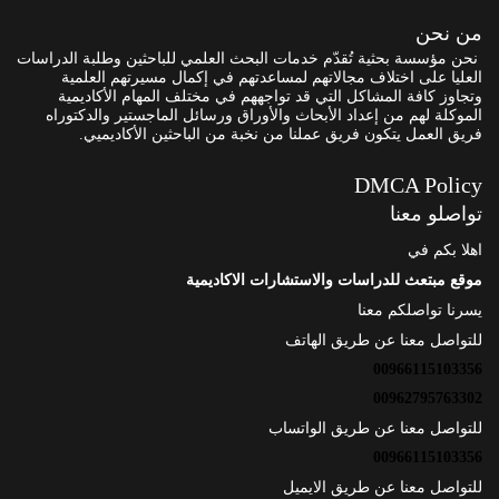
من نحن
نحن مؤسسة بحثية تُقدّم خدمات البحث العلمي للباحثين وطلبة الدراسات
العليا على اختلاف مجالاتهم لمساعدتهم في إكمال مسيرتهم العلمية
وتجاوز كافة المشاكل التي قد تواجههم في مختلف المهام الأكاديمية
الموكلة لهم من إعداد الأبحاث والأوراق ورسائل الماجستير والدكتوراه
فريق العمل يتكون فريق عملنا من نخبة من الباحثين الأكاديميي.
DMCA Policy
تواصلو معنا
اهلا بكم في
موقع مبتعث للدراسات والاستشارات الاكاديمية
يسرنا تواصلكم معنا
للتواصل معنا عن طريق الهاتف
00966115103356
00962795763302
للتواصل معنا عن طريق الواتساب
00966115103356
للتواصل معنا عن طريق الايميل