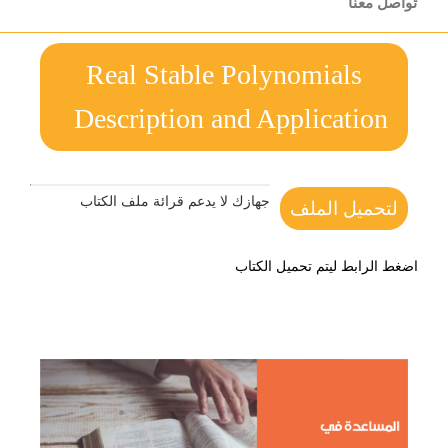
تواصل معنا
Real Stable Polynomials
Description and Application
جهازك لا يدعم قرائة ملف الكتاب
لتحميل الملف
اضغط الرابط ليتم تحميل الكتاب