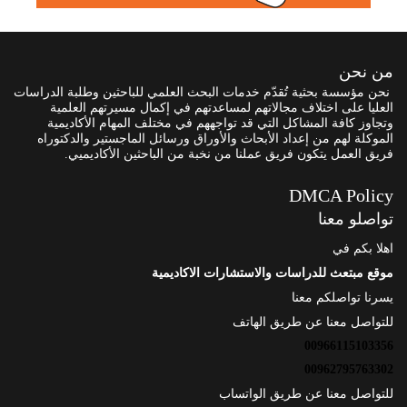
من نحن
نحن مؤسسة بحثية تُقدّم خدمات البحث العلمي للباحثين وطلبة الدراسات
العليا على اختلاف مجالاتهم لمساعدتهم في إكمال مسيرتهم العلمية
وتجاوز كافة المشاكل التي قد تواجههم في مختلف المهام الأكاديمية
الموكلة لهم من إعداد الأبحاث والأوراق ورسائل الماجستير والدكتوراه
فريق العمل يتكون فريق عملنا من نخبة من الباحثين الأكاديميي.
DMCA Policy
تواصلو معنا
اهلا بكم في
موقع مبتعث للدراسات والاستشارات الاكاديمية
يسرنا تواصلكم معنا
للتواصل معنا عن طريق الهاتف
00966115103356
00962795763302
للتواصل معنا عن طريق الواتساب