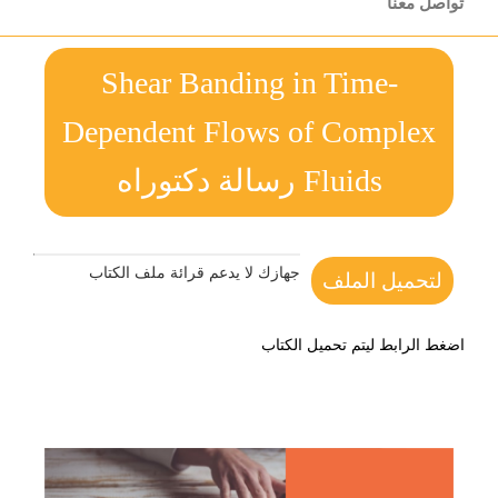
تواصل معنا
Shear Banding in Time-
Dependent Flows of Complex
Fluids رسالة دكتوراه
جهازك لا يدعم قرائة ملف الكتاب
لتحميل الملف
اضغط الرابط ليتم تحميل الكتاب