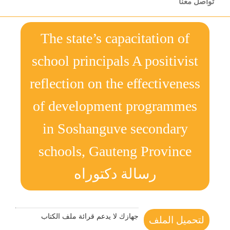
تواصل معنا
The state’s capacitation of
school principals A positivist
reflection on the effectiveness
of development programmes
in Soshanguve secondary
schools, Gauteng Province
رسالة دكتوراه
جهازك لا يدعم قرائة ملف الكتاب
لتحميل الملف