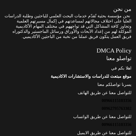
من نحن
نحن مؤسسة بحثية تُقدّم خدمات البحث العلمي للباحثين وطلبة الدراسات
العليا على اختلاف مجالاتهم لمساعدتهم في إكمال مسيرتهم العلمية
وتجاوز كافة المشاكل التي قد تواجههم في مختلف المهام الأكاديمية
الموكلة لهم من إعداد الأبحاث والأوراق ورسائل الماجستير والدكتوراه
فريق العمل يتكون فريق عملنا من نخبة من الباحثين الأكاديميي.
DMCA Policy
تواصلو معنا
اهلا بكم في
موقع مبتعث للدراسات والاستشارات الاكاديمية
يسرنا تواصلكم معنا
للتواصل معنا عن طريق الهاتف
00966115103356
00962795763302
للتواصل معنا عن طريق الواتساب
00966115103356
للتواصل معنا عن طريق الايميل