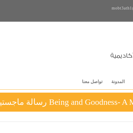
mobt3ath1
المدونة
تواصل معنا
Being and Goodne رسالة ماجستير