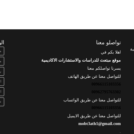
تواصلو معنا
ال
بة
م
اهلا بكم في
موقع مبتعث للدراسات والاستشارات الاكاديمية
م
يسرنا تواصلكم معنا
ر
للتواصل معنا عن طريق الهاتف
ا
00966115103356
ا
00962795763302
للتواصل معنا عن طريق الواتساب
خ
00966115103356
للتواصل معنا عن طريق الايميل
mobt3ath1@gmail.com
.