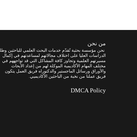
من نحن
نحن مؤسسة بحثية تُقدّم خدمات البحث العلمي للباحثين وطل
الدراسات العليا على اختلاف مجالاتهم لمساعدتهم في إكمال
مسيرتهم العلمية وتجاوز كافة المشاكل التي قد تواجههم في
مختلف المهام الأكاديمية الموكلة لهم من إعداد الأبحاث
والأوراق ورسائل الماجستير والدكتوراه فريق العمل يتكون
فريق عملنا من نخبة من الباحثين الأكاديميي.
DMCA Policy