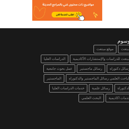
وسوم
بتعث
موقع مبتعث
بتعث للدراسات والإستشارات الأكاديمية
الدراسات العليا
سائل دكتوراه
رسائل ماجستير
عمل بحوث جامعية
لباحث العلمي رسائل الماجستير والدكتوراه
الماجستير
لدكتوراة
رسائل علمية
خدمات الدراسات العليا
دمات اكاديمية
البحث العلمي