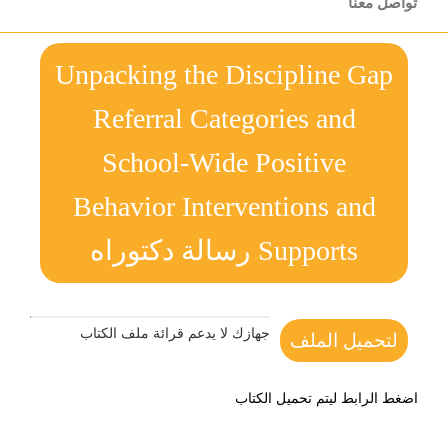
تواصل معنا
Unpacking the Discipline Gap
Referral Categories and
School-Wide Positive
Behavior Interventions and
Supports رسالة دكتوراه
جهازك لا يدعم قرائة ملف الكتاب
لتحميل الملف
اضغط الرابط ليتم تحميل الكتاب