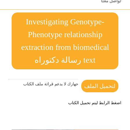
تواصل معنا
Investigating Genotype-
Phenotype relationship
extraction from biomedical
text رسالة دكتوراه
جهازك لا يدعم قرائة ملف الكتاب
لتحميل الملف
اضغط الرابط ليتم تحميل الكتاب