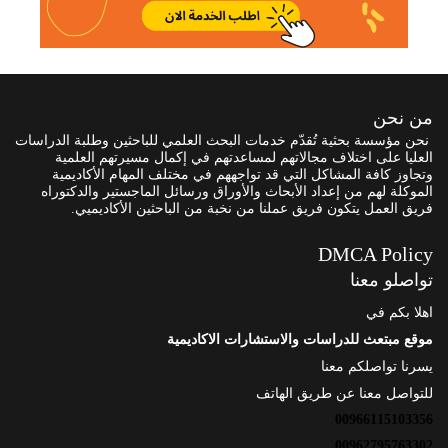
من نحن
نحن مؤسسة بحثية تُقدّم خدمات البحث العلمي للباحثين وطلبة الدراسات
العليا على اختلاف مجالاتهم لمساعدتهم في إكمال مسيرتهم العلمية
وتجاوز كافة المشاكل التي قد تواجههم في مختلف المهام الأكاديمية
الموكلة لهم من إعداد الأبحاث والأوراق ورسائل الماجستير والدكتوراه
فريق العمل يتكون فريق عملنا من نخبة من الباحثين الأكاديميي.
DMCA Policy
تواصلو معنا
اهلا بكم في
موقع مبتعث للدراسات والاستشارات الاكاديمية
يسرنا تواصلكم معنا
للتواصل معنا عن طريق الهاتف
00966115103356
00962795763302