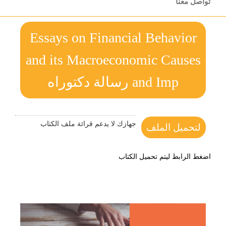
تواصل معنا
Essays on Financial Behavior
and its Macroeconomic Causes
and Imp رسالة دكتوراه
جهازك لا يدعم قرائة ملف الكتاب
لتحميل الملف
اضغط الرابط ليتم تحميل الكتاب