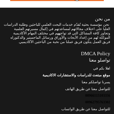
من نحن
نحن مؤسسة بحثية تُقدّم خدمات البحث العلمي للباحثين وطلبة الدراسات
العليا على اختلاف مجالاتهم لمساعدتهم في إكمال مسيرتهم العلمية
وتجاوز كافة المشاكل التي قد تواجههم في مختلف المهام الأكاديمية
الموكلة لهم من إعداد الأبحاث والأوراق ورسائل الماجستير والدكتوراه
فريق العمل يتكون فريق عملنا من نخبة من الباحثين الأكاديميي.
DMCA Policy
تواصلو معنا
اهلا بكم في
موقع مبتعث للدراسات والاستشارات الاكاديمية
يسرنا تواصلكم معنا
للتواصل معنا عن طريق الهاتف
00966115103356
00962795763302
للتواصل معنا عن طريق الواتساب