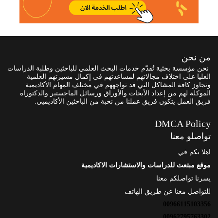
من نحن
نحن مؤسسة بحثية تُقدّم خدمات البحث العلمي للباحثين وطلبة الدراسات
العليا على اختلاف مجالاتهم لمساعدتهم في إكمال مسيرتهم العلمية
وتجاوز كافة المشاكل التي قد تواجههم في مختلف المهام الأكاديمية
الموكلة لهم من إعداد الأبحاث والأوراق ورسائل الماجستير والدكتوراه
فريق العمل يتكون فريق عملنا من نخبة من الباحثين الأكاديميي.
DMCA Policy
تواصلو معنا
اهلا بكم في
موقع مبتعث للدراسات والاستشارات الاكاديمية
يسرنا تواصلكم معنا
للتواصل معنا عن طريق الهاتف
00966115103356
00962795763302