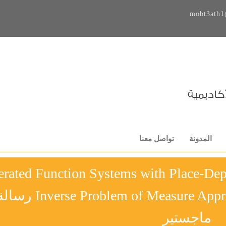
mobt3ath1
المدونة
تواصل معنا
terated Function Systems with Place-Dep
Inverse Problem of Measure Approximation Using Moments 
ماجستير