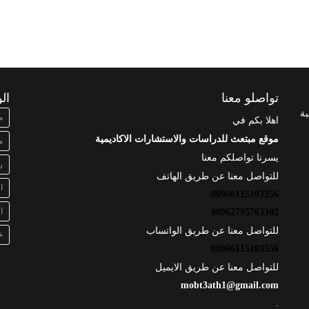
تواصلو معنا
ال
بة
م
اهلا بكم في
موقع مبتعث للدراسات والاستشارات الاكاديمية
م
يسرنا تواصلكم معنا
ر
للتواصل معنا عن طريق الهاتف
ا
00966115103356
ا
00962795763302
للتواصل معنا عن طريق الواتساب
خ
00966115103356
للتواصل معنا عن طريق الايميل
mobt3ath1@gmail.com
.