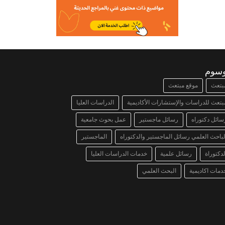
وسوم
بتعث
موقع مبتعث
بتعث للدراسات والإستشارات الأكاديمية
الدراسات العليا
سائل دكتوراه
رسائل ماجستير
عمل بحوث جامعية
لباحث العلمي رسائل الماجستير والدكتوراه
الماجستير
لدكتوراة
رسائل علمية
خدمات الدراسات العليا
دمات اكاديمية
البحث العلمي