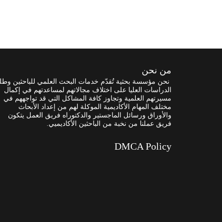
من نحن
نحن مؤسسة بحثية تُقدّم خدمات البحث العلمي للباحثين وطل
الدراسات العليا على اختلاف مجالاتهم لمساعدتهم في إكمال
مسيرتهم العلمية وتجاوز كافة المشاكل التي قد تواجههم في
مختلف المهام الأكاديمية الموكلة لهم من إعداد الأبحاث
والأوراق ورسائل الماجستير والدكتوراه فريق العمل يتكون
فريق عملنا من نخبة من الباحثين الأكاديميي.
DMCA Policy