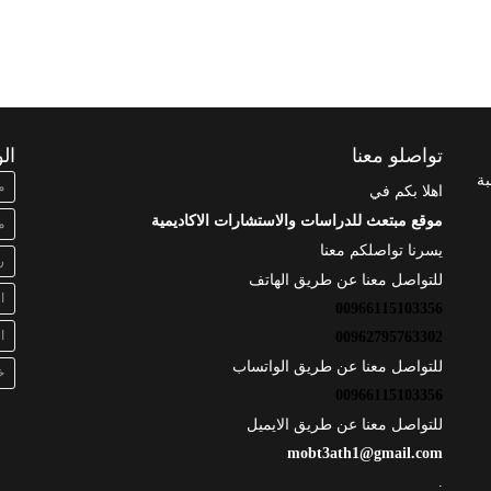
تواصلو معنا
ال
بة
م
اهلا بكم في
موقع مبتعث للدراسات والاستشارات الاكاديمية
م
يسرنا تواصلكم معنا
ر
للتواصل معنا عن طريق الهاتف
ا
00966115103356
ا
00962795763302
للتواصل معنا عن طريق الواتساب
خ
00966115103356
للتواصل معنا عن طريق الايميل
mobt3ath1@gmail.com
.