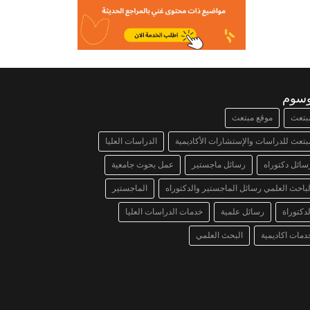
وسوم
بتعث
موقع مبتعث
بتعث للدراسات والإستشارات الأكاديمية
الدراسات العليا
سائل دكتوراه
رسائل ماجستير
عمل بحوث جامعية
لباحث العلمي رسائل الماجستير والدكتوراه
الماجستير
لدكتوراة
رسائل علمية
خدمات الدراسات العليا
دمات اكاديمية
البحث العلمي