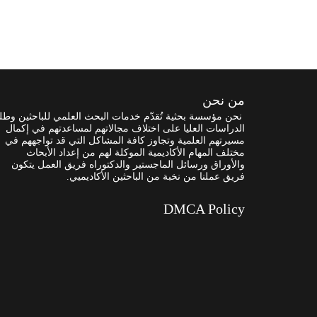
من نحن
نحن مؤسسة بحثية تُقدّم خدمات البحث العلمي للباحثين وطل
الدراسات العليا على اختلاف مجالاتهم لمساعدتهم في إكمال
مسيرتهم العلمية وتجاوز كافة المشاكل التي قد تواجههم في
مختلف المهام الأكاديمية الموكلة لهم من إعداد الأبحاث
والأوراق ورسائل الماجستير والدكتوراه فريق العمل يتكون
فريق عملنا من نخبة من الباحثين الأكاديميي.
DMCA Policy