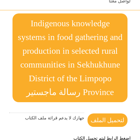
تواصل معنا
Indigenous knowledge
systems in food gathering and
production in selected rural
communities in Sekhukhune
District of the Limpopo
Province رسالة ماجستير
جهازك لا يدعم قرائة ملف الكتاب
لتحميل الملف
اضغط الرابط ليتم تحميل الكتاب