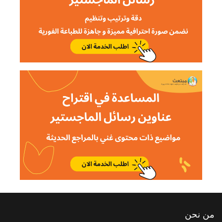
من نحن