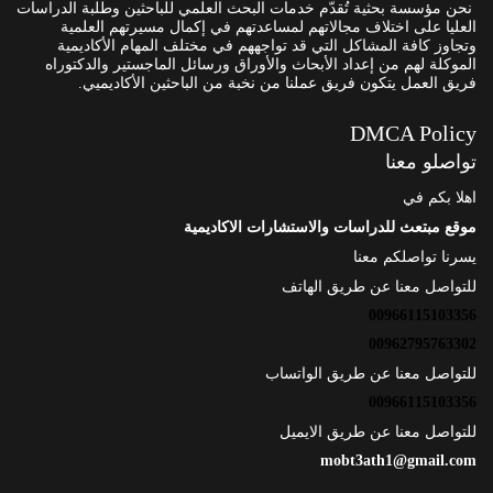
نحن مؤسسة بحثية تُقدّم خدمات البحث العلمي للباحثين وطلبة الدراسات
العليا على اختلاف مجالاتهم لمساعدتهم في إكمال مسيرتهم العلمية
وتجاوز كافة المشاكل التي قد تواجههم في مختلف المهام الأكاديمية
الموكلة لهم من إعداد الأبحاث والأوراق ورسائل الماجستير والدكتوراه
فريق العمل يتكون فريق عملنا من نخبة من الباحثين الأكاديميي.
DMCA Policy
تواصلو معنا
اهلا بكم في
موقع مبتعث للدراسات والاستشارات الاكاديمية
يسرنا تواصلكم معنا
للتواصل معنا عن طريق الهاتف
00966115103356
00962795763302
للتواصل معنا عن طريق الواتساب
00966115103356
للتواصل معنا عن طريق الايميل
mobt3ath1@gmail.com
.