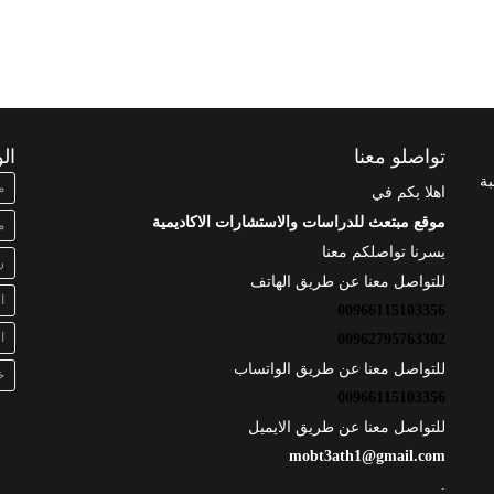
تواصلو معنا
ال
بة
م
اهلا بكم في
موقع مبتعث للدراسات والاستشارات الاكاديمية
م
يسرنا تواصلكم معنا
ر
للتواصل معنا عن طريق الهاتف
ا
00966115103356
ا
00962795763302
للتواصل معنا عن طريق الواتساب
خ
00966115103356
للتواصل معنا عن طريق الايميل
mobt3ath1@gmail.com
.