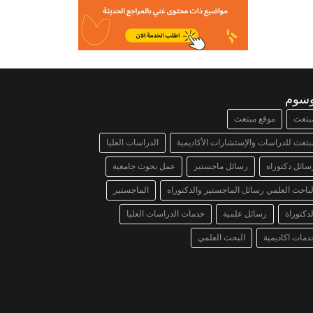
وسوم
بتعث
موقع مبتعث
بتعث للدراسات والإستشارات الأكاديمية
الدراسات العليا
سائل دكتوراه
رسائل ماجستير
عمل بحوث جامعية
لباحث العلمي رسائل الماجستير والدكتوراه
الماجستير
لدكتوراة
رسائل علمية
خدمات الدراسات العليا
دمات اكاديمية
البحث العلمي