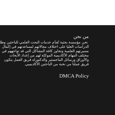
من نحن
نحن مؤسسة بحثية تُقدّم خدمات البحث العلمي للباحثين وطل
الدراسات العليا على اختلاف مجالاتهم لمساعدتهم في إكمال
مسيرتهم العلمية وتجاوز كافة المشاكل التي قد تواجههم في
مختلف المهام الأكاديمية الموكلة لهم من إعداد الأبحاث
والأوراق ورسائل الماجستير والدكتوراه فريق العمل يتكون
فريق عملنا من نخبة من الباحثين الأكاديميي.
DMCA Policy