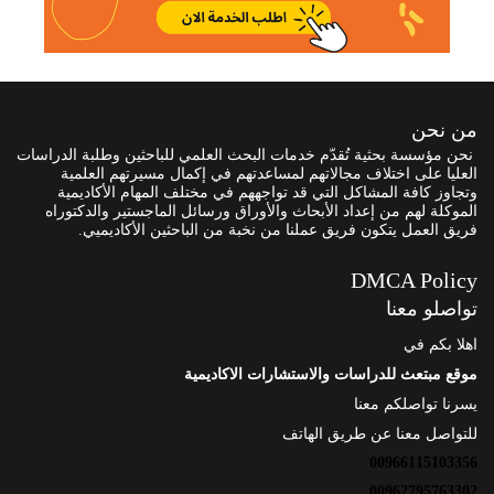
من نحن
نحن مؤسسة بحثية تُقدّم خدمات البحث العلمي للباحثين وطلبة الدراسات
العليا على اختلاف مجالاتهم لمساعدتهم في إكمال مسيرتهم العلمية
وتجاوز كافة المشاكل التي قد تواجههم في مختلف المهام الأكاديمية
الموكلة لهم من إعداد الأبحاث والأوراق ورسائل الماجستير والدكتوراه
فريق العمل يتكون فريق عملنا من نخبة من الباحثين الأكاديميي.
DMCA Policy
تواصلو معنا
اهلا بكم في
موقع مبتعث للدراسات والاستشارات الاكاديمية
يسرنا تواصلكم معنا
للتواصل معنا عن طريق الهاتف
00966115103356
00962795763302