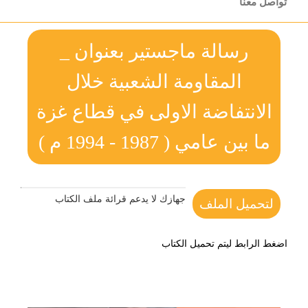
تواصل معنا
رسالة ماجستير بعنوان _
المقاومة الشعبية خلال
الانتفاضة الاولى في قطاع غزة
ما بين عامي ( 1987 - 1994 م )
جهازك لا يدعم قرائة ملف الكتاب
لتحميل الملف
اضغط الرابط ليتم تحميل الكتاب