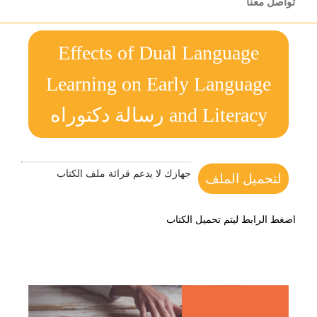
تواصل معنا
Effects of Dual Language
Learning on Early Language
and Literacy رسالة دكتوراه
جهازك لا يدعم قرائة ملف الكتاب
لتحميل الملف
اضغط الرابط ليتم تحميل الكتاب