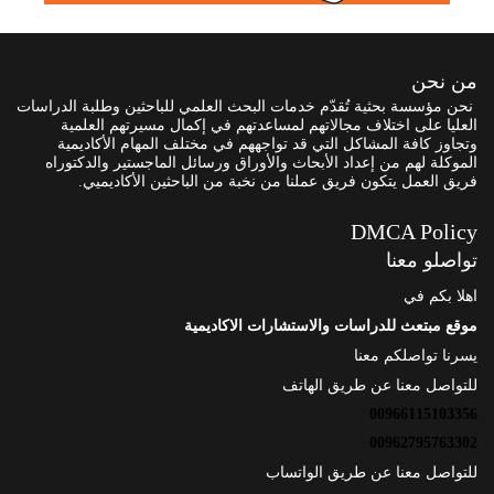
من نحن
نحن مؤسسة بحثية تُقدّم خدمات البحث العلمي للباحثين وطلبة الدراسات
العليا على اختلاف مجالاتهم لمساعدتهم في إكمال مسيرتهم العلمية
وتجاوز كافة المشاكل التي قد تواجههم في مختلف المهام الأكاديمية
الموكلة لهم من إعداد الأبحاث والأوراق ورسائل الماجستير والدكتوراه
فريق العمل يتكون فريق عملنا من نخبة من الباحثين الأكاديميي.
DMCA Policy
تواصلو معنا
اهلا بكم في
موقع مبتعث للدراسات والاستشارات الاكاديمية
يسرنا تواصلكم معنا
للتواصل معنا عن طريق الهاتف
00966115103356
00962795763302
للتواصل معنا عن طريق الواتساب