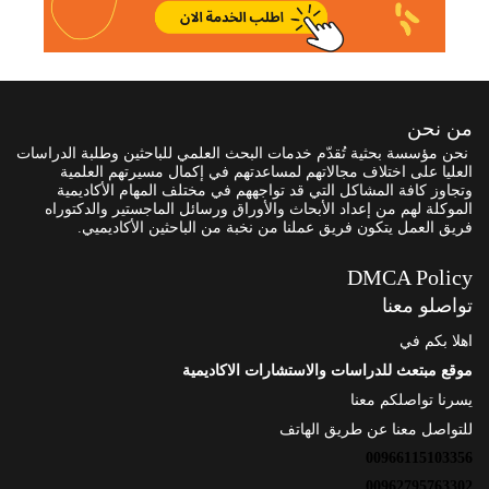
من نحن
نحن مؤسسة بحثية تُقدّم خدمات البحث العلمي للباحثين وطلبة الدراسات
العليا على اختلاف مجالاتهم لمساعدتهم في إكمال مسيرتهم العلمية
وتجاوز كافة المشاكل التي قد تواجههم في مختلف المهام الأكاديمية
الموكلة لهم من إعداد الأبحاث والأوراق ورسائل الماجستير والدكتوراه
فريق العمل يتكون فريق عملنا من نخبة من الباحثين الأكاديميي.
DMCA Policy
تواصلو معنا
اهلا بكم في
موقع مبتعث للدراسات والاستشارات الاكاديمية
يسرنا تواصلكم معنا
للتواصل معنا عن طريق الهاتف
00966115103356
00962795763302