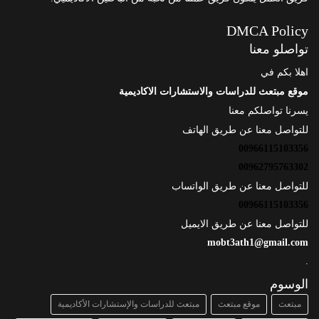
DMCA Policy
تواصلو معنا
اهلا بكم في
موقع مبتعث للدراسات والاستشارات الاكاديمية
يسرنا تواصلكم معنا
للتواصل معنا عن طريق الهاتف
00966115103356
00962795763302
للتواصل معنا عن طريق الواتساب
00966115103356
للتواصل معنا عن طريق الايميل
mobt3ath1@gmail.com
.
الوسوم
مبتعث
موقع مبتعث
مبتعث للدراسات والإستشارات الأكاديمية