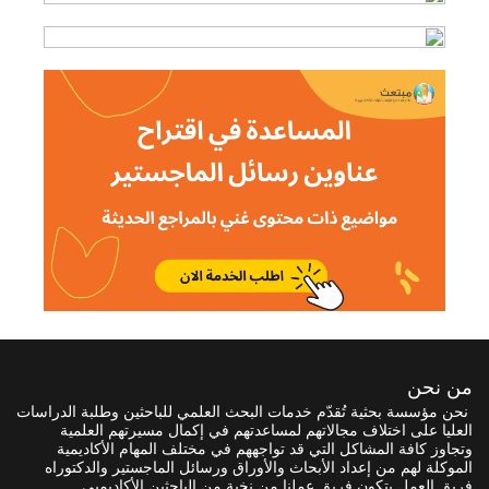
من نحن
نحن مؤسسة بحثية تُقدّم خدمات البحث العلمي للباحثين وطلبة الدراسات
العليا على اختلاف مجالاتهم لمساعدتهم في إكمال مسيرتهم العلمية
وتجاوز كافة المشاكل التي قد تواجههم في مختلف المهام الأكاديمية
الموكلة لهم من إعداد الأبحاث والأوراق ورسائل الماجستير والدكتوراه
فريق العمل يتكون فريق عملنا من نخبة من الباحثين الأكاديميي.