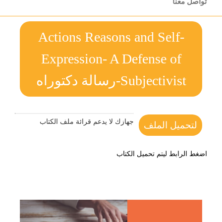
تواصل معنا
Actions Reasons and Self-
Expression- A Defense of
Subjectivist-رسالة دكتوراه
جهازك لا يدعم قرائة ملف الكتاب
لتحميل الملف
اضغط الرابط ليتم تحميل الكتاب