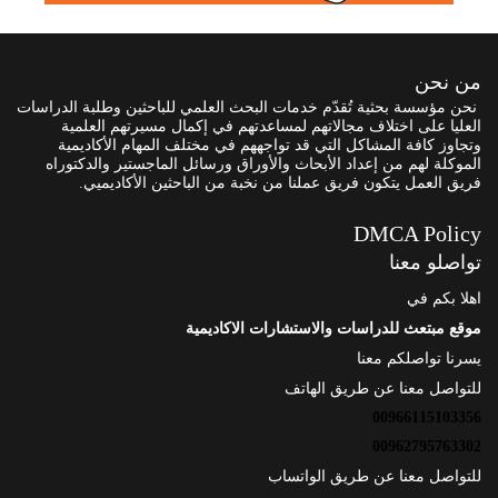
من نحن
نحن مؤسسة بحثية تُقدّم خدمات البحث العلمي للباحثين وطلبة الدراسات
العليا على اختلاف مجالاتهم لمساعدتهم في إكمال مسيرتهم العلمية
وتجاوز كافة المشاكل التي قد تواجههم في مختلف المهام الأكاديمية
الموكلة لهم من إعداد الأبحاث والأوراق ورسائل الماجستير والدكتوراه
فريق العمل يتكون فريق عملنا من نخبة من الباحثين الأكاديميي.
DMCA Policy
تواصلو معنا
اهلا بكم في
موقع مبتعث للدراسات والاستشارات الاكاديمية
يسرنا تواصلكم معنا
للتواصل معنا عن طريق الهاتف
00966115103356
00962795763302
للتواصل معنا عن طريق الواتساب