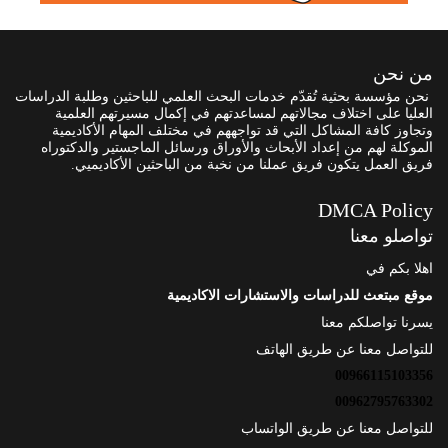
من نحن
نحن مؤسسة بحثية تُقدّم خدمات البحث العلمي للباحثين وطلبة الدراسات
العليا على اختلاف مجالاتهم لمساعدتهم في إكمال مسيرتهم العلمية
وتجاوز كافة المشاكل التي قد تواجههم في مختلف المهام الأكاديمية
الموكلة لهم من إعداد الأبحاث والأوراق ورسائل الماجستير والدكتوراه
فريق العمل يتكون فريق عملنا من نخبة من الباحثين الأكاديميي.
DMCA Policy
تواصلو معنا
اهلا بكم في
موقع مبتعث للدراسات والاستشارات الاكاديمية
يسرنا تواصلكم معنا
للتواصل معنا عن طريق الهاتف
00966115103356
00962795763302
للتواصل معنا عن طريق الواتساب