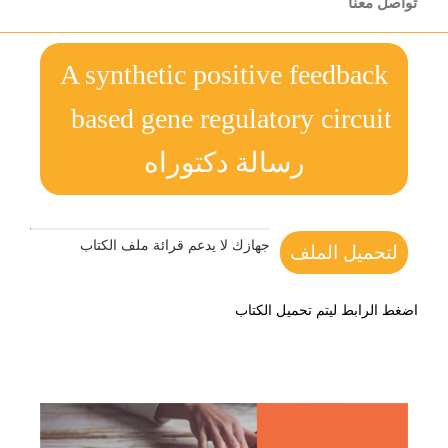
تواصل معنا
A synthetic positive feedback
based gene regulatory circuit
رسالة دكتوراه
جهازك لا يدعم قرائة ملف الكتاب
لتحميل الملف
اضغط الرابط ليتم تحميل الكتاب