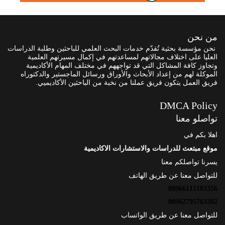
من نحن
نحن مؤسسة بحثية تُقدّم خدمات البحث العلمي للباحثين وطلبة الدراسات
العليا على اختلاف مجالاتهم لمساعدتهم في إكمال مسيرتهم العلمية
وتجاوز كافة المشاكل التي قد تواجههم في مختلف المهام الأكاديمية
الموكلة لهم من إعداد الأبحاث والأوراق ورسائل الماجستير والدكتوراه
فريق العمل يتكون فريق عملنا من نخبة من الباحثين الأكاديميي.
DMCA Policy
تواصلو معنا
اهلا بكم في
موقع مبتعث للدراسات والاستشارات الاكاديمية
يسرنا تواصلكم معنا
للتواصل معنا عن طريق الهاتف
00966115103356
00962795763302
للتواصل معنا عن طريق الواتساب