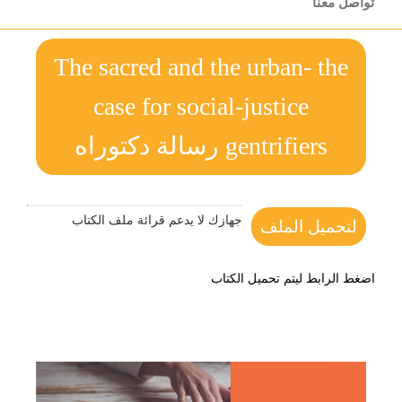
تواصل معنا
The sacred and the urban- the
case for social-justice
gentrifiers رسالة دكتوراه
جهازك لا يدعم قرائة ملف الكتاب
لتحميل الملف
اضغط الرابط ليتم تحميل الكتاب