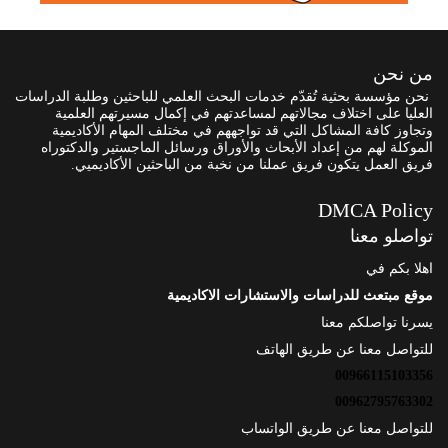
من نحن
نحن مؤسسة بحثية تُقدّم خدمات البحث العلمي للباحثين وطلبة الدراسات
العليا على اختلاف مجالاتهم لمساعدتهم في إكمال مسيرتهم العلمية
وتجاوز كافة المشاكل التي قد تواجههم في مختلف المهام الأكاديمية
الموكلة لهم من إعداد الأبحاث والأوراق ورسائل الماجستير والدكتوراه
فريق العمل يتكون فريق عملنا من نخبة من الباحثين الأكاديميي.
DMCA Policy
تواصلو معنا
اهلا بكم في
موقع مبتعث للدراسات والاستشارات الاكاديمية
يسرنا تواصلكم معنا
للتواصل معنا عن طريق الهاتف
00966115103356
00962795763302
للتواصل معنا عن طريق الواتساب