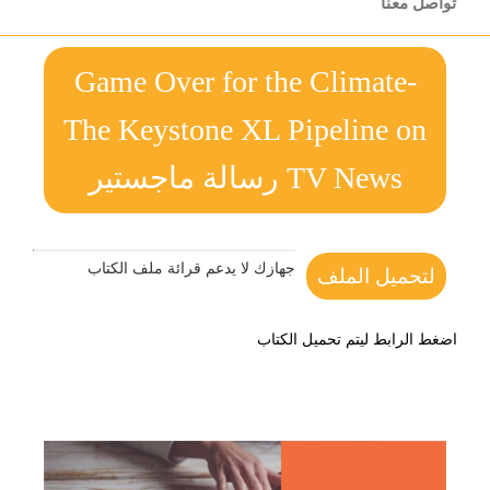
تواصل معنا
Game Over for the Climate-
The Keystone XL Pipeline on
TV News رسالة ماجستير
جهازك لا يدعم قرائة ملف الكتاب
لتحميل الملف
اضغط الرابط ليتم تحميل الكتاب