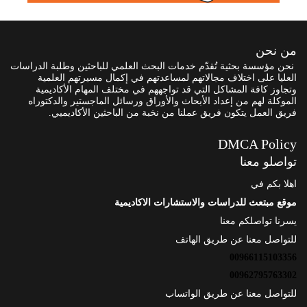
من نحن
نحن مؤسسة بحثية تُقدّم خدمات البحث العلمي للباحثين وطلبة الدراسات
العليا على اختلاف مجالاتهم لمساعدتهم في إكمال مسيرتهم العلمية
وتجاوز كافة المشاكل التي قد تواجههم في مختلف المهام الأكاديمية
الموكلة لهم من إعداد الأبحاث والأوراق ورسائل الماجستير والدكتوراه
فريق العمل يتكون فريق عملنا من نخبة من الباحثين الأكاديميي.
DMCA Policy
تواصلو معنا
اهلا بكم في
موقع مبتعث للدراسات والاستشارات الاكاديمية
يسرنا تواصلكم معنا
للتواصل معنا عن طريق الهاتف
00966115103356
00962795763302
للتواصل معنا عن طريق الواتساب