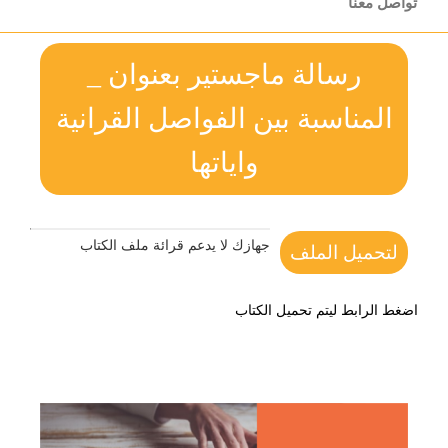
تواصل معنا
رسالة ماجستير بعنوان _
المناسبة بين الفواصل القرانية
واياتها
جهازك لا يدعم قرائة ملف الكتاب
لتحميل الملف
اضغط الرابط ليتم تحميل الكتاب