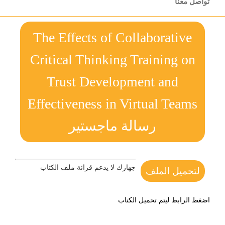
تواصل معنا
The Effects of Collaborative
Critical Thinking Training on
Trust Development and
Effectiveness in Virtual Teams
رسالة ماجستير
جهازك لا يدعم قرائة ملف الكتاب
لتحميل الملف
اضغط الرابط ليتم تحميل الكتاب