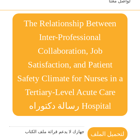
تواصل معنا
The Relationship Between
Inter-Professional
Collaboration, Job
Satisfaction, and Patient
Safety Climate for Nurses in a
Tertiary-Level Acute Care
Hospital رسالة دكتوراه
جهازك لا يدعم قرائة ملف الكتاب
لتحميل الملف